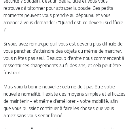
sécurité ? Soudain, c'est un peu la lutte et vous vous
retrouvez à tâtonner pour attraper la boucle. Ces petits
moments peuvent vous prendre au dépourvu et vous
amener à vous demander : "Quand est-ce devenu si difficile
?".
Si vous avez remarqué qu'il vous est devenu plus difficile de
vous pencher, d'atteindre des objets ou même de marcher,
vous n'êtes pas seul. Beaucoup d'entre nous commencent à
ressentir ces changements au fil des ans, et cela peut être
frustrant.
Mais voici la bonne nouvelle : cela ne doit pas être votre
nouvelle normalité. Il existe des moyens simples et efficaces
de maintenir - et même d'améliorer - votre mobilité, afin
que vous puissiez continuer à faire les choses que vous
aimez sans vous sentir freiné.