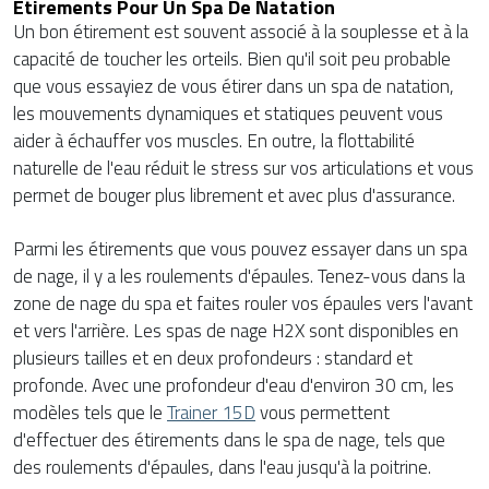
Étirements Pour Un Spa De Natation
Un bon étirement est souvent associé à la souplesse et à la
capacité de toucher les orteils. Bien qu'il soit peu probable
que vous essayiez de vous étirer dans un spa de natation,
les mouvements dynamiques et statiques peuvent vous
aider à échauffer vos muscles. En outre, la flottabilité
naturelle de l'eau réduit le stress sur vos articulations et vous
permet de bouger plus librement et avec plus d'assurance.
Parmi les étirements que vous pouvez essayer dans un spa
de nage, il y a les roulements d'épaules. Tenez-vous dans la
zone de nage du spa et faites rouler vos épaules vers l'avant
et vers l'arrière. Les spas de nage H2X sont disponibles en
plusieurs tailles et en deux profondeurs : standard et
profonde. Avec une profondeur d'eau d'environ 30 cm, les
modèles tels que le
Trainer 15D
vous permettent
d'effectuer des étirements dans le spa de nage, tels que
des roulements d'épaules, dans l'eau jusqu'à la poitrine.