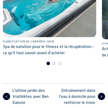
PLANIFICATION DE L'ARRIÈRE-COUR
FIT
Spa de natation pour le fitness et la récupération :
Act
ce qu'il faut savoir avant d'acheter
de 
L'ultime jardin des
Entraînement dans
triathlètes avec Ben
l'eau à domicile pour
Kanute
renforcer le tronc