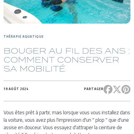
THÉRAPIE AQUATIQUE
BOUGER AU FIL DES ANS :
COMMENT CONSERVER
SA MOBILITÉ
Partager c
Partag
P
19 AOÛT 2024
PARTAGER
Vous êtes prêt à partir, mais lorsque vous vous installez dans
la voiture, vous avez plus l'impression d'un " plop " que d'une
assise en douceur. Vous essayez d'attraper la ceinture de