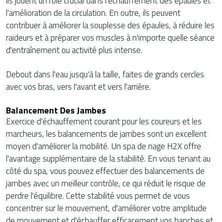
ils jouent un rôle crucial dans l'échauffement des épaules et
l'amélioration de la circulation. En outre, ils peuvent
contribuer à améliorer la souplesse des épaules, à réduire les
raideurs et à préparer vos muscles à n'importe quelle séance
d'entraînement ou activité plus intense.
Debout dans l'eau jusqu'à la taille, faites de grands cercles
avec vos bras, vers l'avant et vers l'arrière.
Balancement Des Jambes
Exercice d'échauffement courant pour les coureurs et les
marcheurs, les balancements de jambes sont un excellent
moyen d'améliorer la mobilité. Un spa de nage H2X offre
l'avantage supplémentaire de la stabilité. En vous tenant au
côté du spa, vous pouvez effectuer des balancements de
jambes avec un meilleur contrôle, ce qui réduit le risque de
perdre l'équilibre. Cette stabilité vous permet de vous
concentrer sur le mouvement, d'améliorer votre amplitude
de mouvement et d'échauffer efficacement vos hanches et