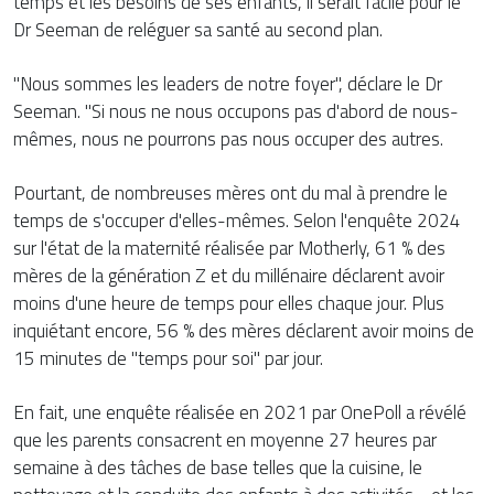
temps et les besoins de ses enfants, il serait facile pour le
Dr Seeman de reléguer sa santé au second plan.
"Nous sommes les leaders de notre foyer", déclare le Dr
Seeman. "Si nous ne nous occupons pas d'abord de nous-
mêmes, nous ne pourrons pas nous occuper des autres.
Pourtant, de nombreuses mères ont du mal à prendre le
temps de s'occuper d'elles-mêmes. Selon l'enquête 2024
sur l'état de la maternité réalisée par Motherly, 61 % des
mères de la génération Z et du millénaire déclarent avoir
moins d'une heure de temps pour elles chaque jour. Plus
inquiétant encore, 56 % des mères déclarent avoir moins de
15 minutes de "temps pour soi" par jour.
En fait, une enquête réalisée en 2021 par OnePoll a révélé
que les parents consacrent en moyenne 27 heures par
semaine à des tâches de base telles que la cuisine, le