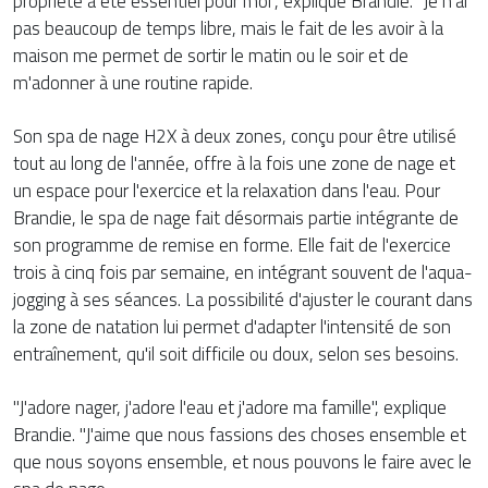
propriété a été essentiel pour moi", explique Brandie. "Je n'ai
pas beaucoup de temps libre, mais le fait de les avoir à la
maison me permet de sortir le matin ou le soir et de
m'adonner à une routine rapide.
Son spa de nage H2X à deux zones, conçu pour être utilisé
tout au long de l'année, offre à la fois une zone de nage et
un espace pour l'exercice et la relaxation dans l'eau. Pour
Brandie, le spa de nage fait désormais partie intégrante de
son programme de remise en forme. Elle fait de l'exercice
trois à cinq fois par semaine, en intégrant souvent de l'aqua-
jogging à ses séances. La possibilité d'ajuster le courant dans
la zone de natation lui permet d'adapter l'intensité de son
entraînement, qu'il soit difficile ou doux, selon ses besoins.
"J'adore nager, j'adore l'eau et j'adore ma famille", explique
Brandie. "J'aime que nous fassions des choses ensemble et
que nous soyons ensemble, et nous pouvons le faire avec le