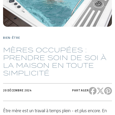
BIEN-ÊTRE
MÈRES OCCUPÉES :
PRENDRE SOIN DE SOI À
LA MAISON EN TOUTE
SIMPLICITÉ
Partager c
Partag
P
20 DÉCEMBRE 2024
PARTAGER
Être mère est un travail à temps plein - et plus encore. En