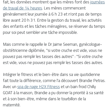
fait, les données montrent que les mères font des
journées
de travail de 14 heures
. Les mères commencent
généralement leur journée à 6 h 23 et n'ont pas de temps
libre avant 20 h 31. Entre la gestion du travail, les activités
des enfants et les tâches ménagères, se réserver du temps
pour soi peut sembler une tâche impossible.
Mais comme le rappelle le Dr Jaime Seeman, gynécologue-
obstétricienne diplômée, "si votre cruche est vide, vous ne
pouvez pas remplir les tasses des autres" : "Si votre cruche
est vide, vous ne pouvez pas remplir les tasses des autres.
Intégrer le fitness et le bien-être dans sa vie quotidienne
fait toute la différence, comme l'a découvert Brandie Petras.
Avec un
spa de nage H2X Fitness
et un bain froid Chilly
GOAT à la maison, Brandie a pu donner la priorité à sa santé
et à son bien-être, même dans le tourbillon de la
maternité.